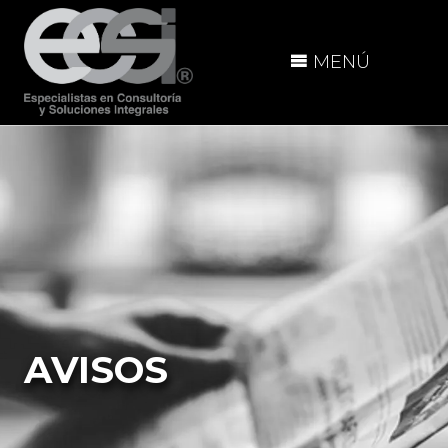
MENÚ
AVISOS