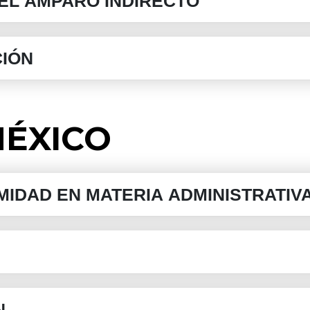
EL AMPARO INDIRECTO
IÓN
MÉXICO
IDAD EN MATERIA ADMINISTRATIV
N